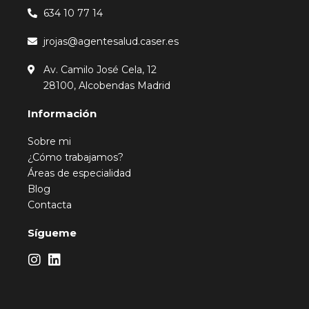
634 10 77 14
jrojas@agentesalud.caser.es
Av. Camilo José Cela, 12
28100, Alcobendas Madrid
Información
Sobre mi
¿Cómo trabajamos?
Áreas de especialidad
Blog
Contacta
Sígueme