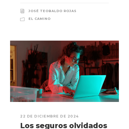
JOSÉ TEOBALDO ROJAS
EL CAMINO
22 DE DICIEMBRE DE 2024
Los seguros olvidados