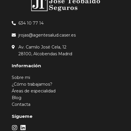
634 10 77 14
jrojas@agentesalud.caser.es
Av. Camilo José Cela, 12
28100, Alcobendas Madrid
Información
Sobre mi
¿Cómo trabajamos?
Áreas de especialidad
Blog
Contacta
Sígueme