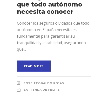
que todo autónomo
necesita conocer
Conocer los seguros olvidados que todo
autónomo en España necesita es
fundamental para garantizar su
tranquilidad y estabilidad, asegurando
que...
READ MORE
JOSÉ TEOBALDO ROJAS
LA TIENDA DE FELIPE