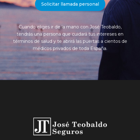
Solicitar llamada personal
Cuando eliges ir de la mano con José Teobaldo,
tendrás una persona que cuidará tus intereses en
términos de salud y te abrirá las puertas a cientos de
médicos privados de toda España.