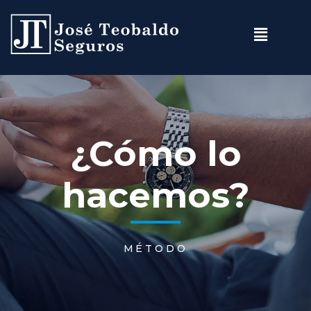
¿Cómo lo
hacemos?
MÉTODO