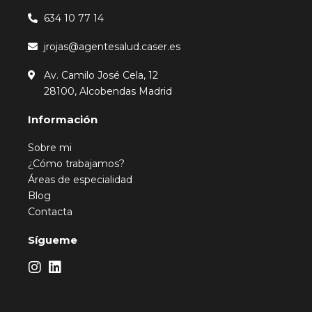
634 10 77 14
jrojas@agentesalud.caser.es
Av. Camilo José Cela, 12
28100, Alcobendas Madrid
Información
Sobre mi
¿Cómo trabajamos?
Áreas de especialidad
Blog
Contacta
Sígueme