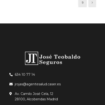
9
634 10 77 14
jrojas@agentesalud.caser.es
Av. Camilo José Cela, 12
28100, Alcobendas Madrid