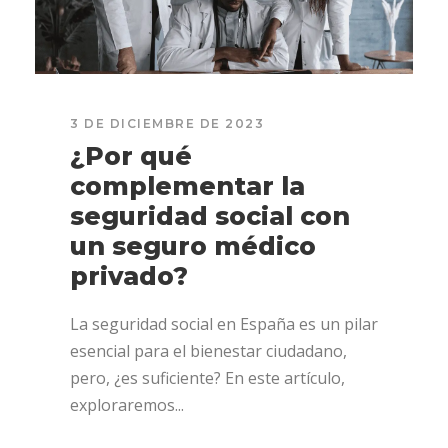
3 DE DICIEMBRE DE 2023
¿Por qué
complementar la
seguridad social con
un seguro médico
privado?
La seguridad social en España es un pilar
esencial para el bienestar ciudadano,
pero, ¿es suficiente? En este artículo,
exploraremos...