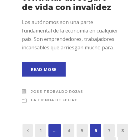
de vida con invalidez
Los autónomos son una parte
fundamental de la economía en cualquier
país. Son emprendedores, trabajadores
incansables que arriesgan mucho para...
READ MORE
JOSÉ TEOBALDO ROJAS
LA TIENDA DE FELIPE
1
…
4
5
6
7
8