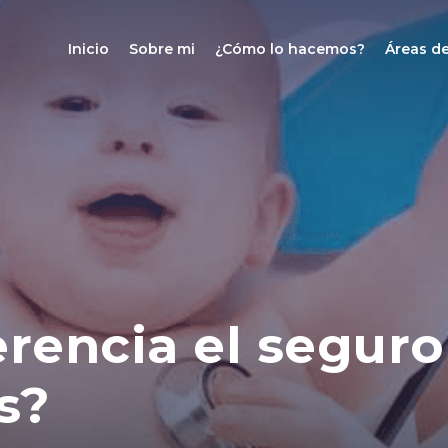
Inicio
Sobre mi
¿Cómo lo hacemos?
Áreas de
erencia el seguro
s?