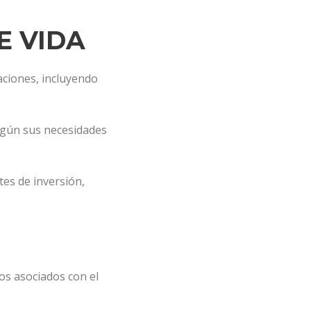
E VIDA
aciones, incluyendo
según sus necesidades
s de inversión,
tos asociados con el