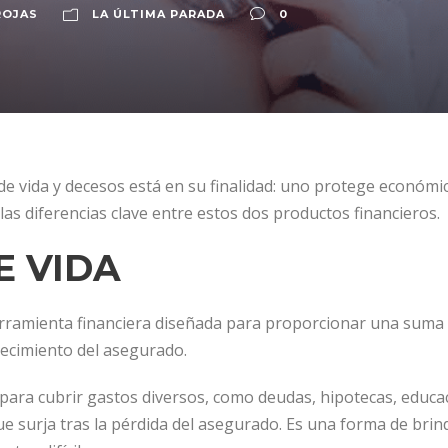
ROJAS
LA ÚLTIMA PARADA
0
de vida y decesos está en su finalidad: uno protege económi
as diferencias clave entre estos dos productos financieros.
E VIDA
erramienta financiera diseñada para proporcionar una suma
llecimiento del asegurado.
para cubrir gastos diversos, como deudas, hipotecas, educac
ue surja tras la pérdida del asegurado. Es una forma de brin