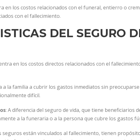
ra en los costos relacionados con el funeral, entierro o cre
iados con el fallecimiento.
ISTICAS DEL SEGURO D
centra en los costos directos relacionados con el fallecimien
a a la familia a cubrir los gastos inmediatos sin preocupars
nalmente difícil.
cos
: A diferencia del seguro de vida, que tiene beneficiarios 
mente a la funeraria o a la persona que cubre los gastos f
eguros están vinculados al fallecimiento, tienen propósitos