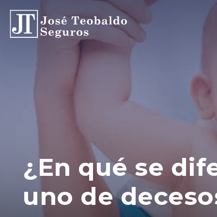
¿En qué se dif
uno de deceso