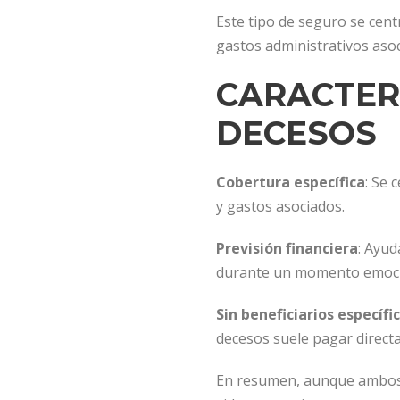
Este tipo de seguro se cent
gastos administrativos asoc
CARACTER
DECESOS
Cobertura específica
: Se 
y gastos asociados.
Previsión financiera
: Ayud
durante un momento emocio
Sin beneficiarios específi
decesos suele pagar directa
En resumen, aunque ambos s