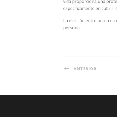
vida proporciona una prote
específicamente en cubrir l
La elección entre uno u otr
persona.
ANTERIOR