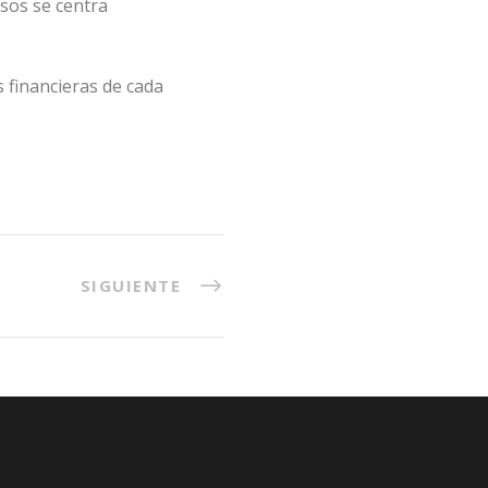
sos se centra
s financieras de cada
SIGUIENTE