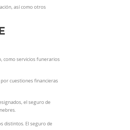
mación, así como otros
E
to, como servicios funerarios
e por cuestiones financieras
designados, el seguro de
únebres.
 distintos. El seguro de