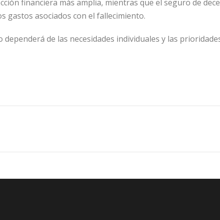
cción financiera más amplia, mientras que el seguro de dece
os gastos asociados con el fallecimiento.
o dependerá de las necesidades individuales y las prioridade