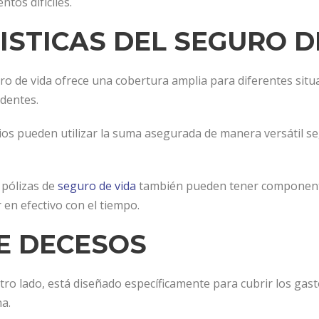
tos difíciles.
STICAS DEL SEGURO D
ro de vida ofrece una cobertura amplia para diferentes situ
dentes.
arios pueden utilizar la suma asegurada de manera versátil 
 pólizas de
seguro de vida
también pueden tener componente
en efectivo con el tiempo.
E DECESOS
otro lado, está diseñado específicamente para cubrir los gas
a.