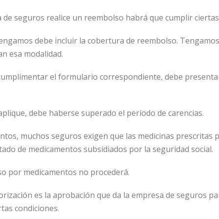
a de seguros realice un reembolso habrá que cumplir ciertas
 tengamos debe incluir la cobertura de reembolso. Tengamos
an esa modalidad.
cumplimentar el formulario correspondiente, debe present
aplique, debe haberse superado el período de carencias.
ntos, muchos seguros exigen que las medicinas prescritas 
stado de medicamentos subsidiados por la seguridad social.
lso por medicamentos no procederá.
torización es la aprobación que da la empresa de seguros pa
ertas condiciones.