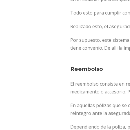
Todo esto para cumplir con 
Realizado esto, el asegurado
Por supuesto, este sistema 
tiene convenio. De alli la i
Reembolso
El reembolso consiste en re
medicamento o accesorio.
P
En aquellas pólizas que se 
reintegro ante la asegurado
Dependiendo de la poliza, p