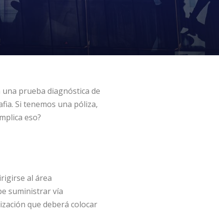
a una prueba diagnóstica de
ia. Si tenemos una póliza,
implica eso?
rigirse al área
be suministrar vía
orización que deberá colocar