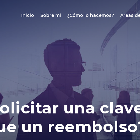
Inicio
Sobre mi
¿Cómo lo hacemos?
Áreas de
olicitar una clav
que un reembolso