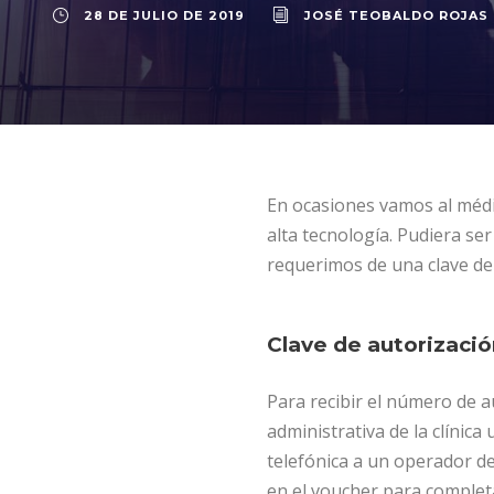
28 DE JULIO DE 2019
JOSÉ TEOBALDO ROJAS
En ocasiones vamos al médi
alta tecnología. Pudiera s
requerimos de una clave de 
Clave de autorizació
Para recibir el número de a
administrativa de la clínic
telefónica a un operador de 
en el voucher para complet