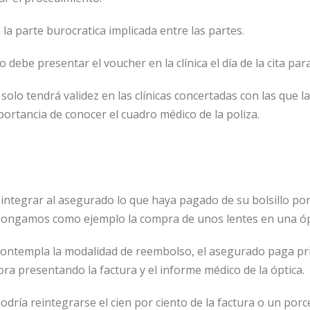
la parte burocratica implicada entre las partes.
 debe presentar el voucher en la clínica el día de la cita para
solo tendrá validez en las clínicas concertadas con las que 
mportancia de conocer el cuadro médico de la poliza.
integrar al asegurado lo que haya pagado de su bolsillo por
ongamos como ejemplo la compra de unos lentes en una óp
contempla la modalidad de reembolso, el asegurado paga prim
ra presentando la factura y el informe médico de la óptica.
odría reintegrarse el cien por ciento de la factura o un porc