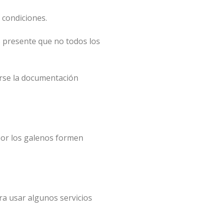
 condiciones.
 presente que no todos los
arse la documentación
por los galenos formen
ra usar algunos servicios