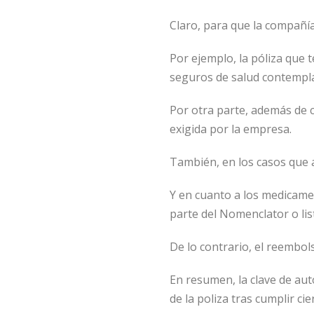
Claro, para que la compañí
Por ejemplo, la póliza que
seguros de salud contempl
Por otra parte, además de 
exigida por la empresa.
También, en los casos que 
Y en cuanto a los medicame
parte del Nomenclator o li
De lo contrario, el reembo
En resumen, la clave de au
de la poliza tras cumplir ci