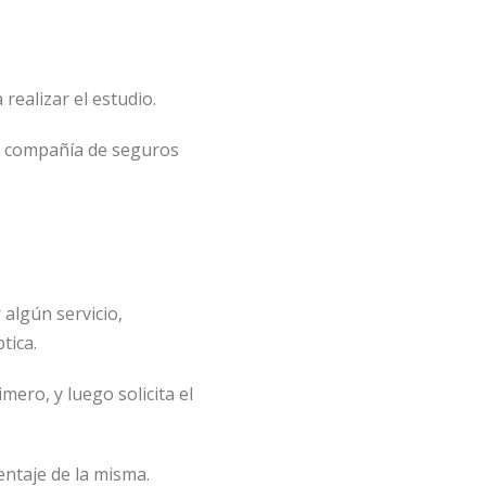
 realizar el estudio.
la compañía de seguros
 algún servicio,
tica.
ero, y luego solicita el
entaje de la misma.