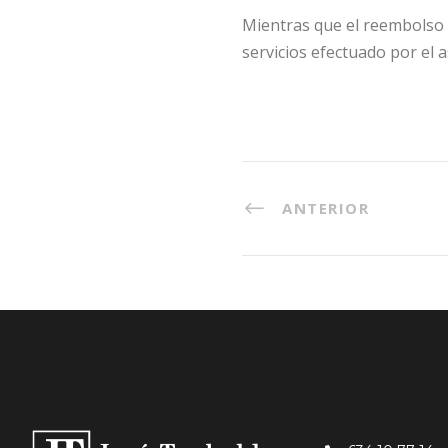
Mientras que el reembolso e
servicios efectuado por el 
ANTERIOR