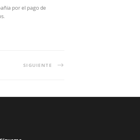
pañia por el pago de
s.
SIGUIENTE