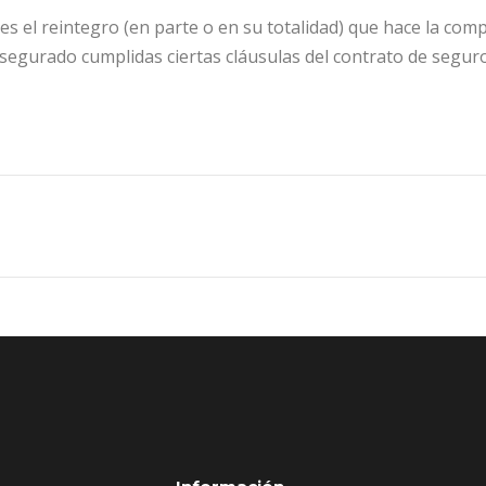
s el reintegro (en parte o en su totalidad) que hace la com
asegurado cumplidas ciertas cláusulas del contrato de seguro