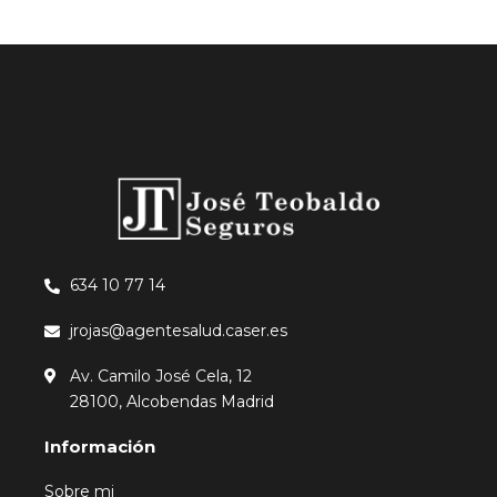
634 10 77 14
jrojas@agentesalud.caser.es
Av. Camilo José Cela, 12
28100, Alcobendas Madrid
Información
Sobre mi