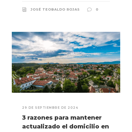
JOSÉ TEOBALDO ROJAS
0
29 DE SEPTIEMBRE DE 2024
3 razones para mantener
actualizado el domicilio en