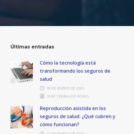
Últimas entradas
Cómo la tecnología está
transformando los seguros de
salud
19 DE ENERO DE 2025
JOSÉ TEOBALDO ROJAS
Reproducción asistida en los
seguros de salud: ¿Qué cubren y
cómo funcionan?
12 DE ENERO DE 2025