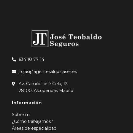
634 10 77 14
jrojas@agentesalud.caser.es
Av. Camilo José Cela, 12
28100, Alcobendas Madrid
Información
Sobre mi
¿Cómo trabajamos?
Áreas de especialidad