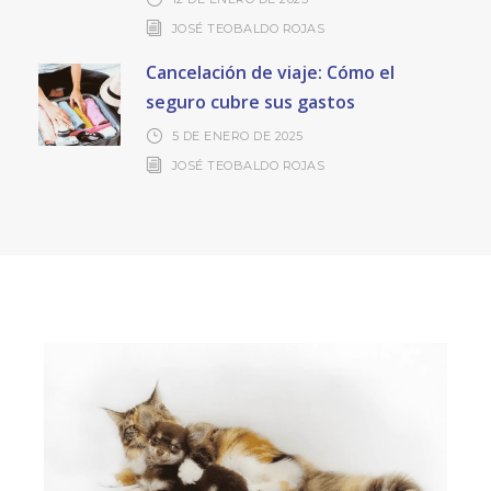
JOSÉ TEOBALDO ROJAS
Cancelación de viaje: Cómo el
seguro cubre sus gastos
5 DE ENERO DE 2025
JOSÉ TEOBALDO ROJAS