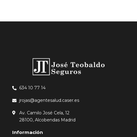
634 10 77 14
jrojas@agentesalud.caser.es
Av. Camilo José Cela, 12
28100, Alcobendas Madrid
Información