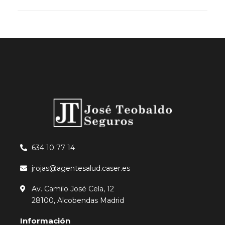
634 10 77 14
jrojas@agentesalud.caser.es
Av. Camilo José Cela, 12
28100, Alcobendas Madrid
Información