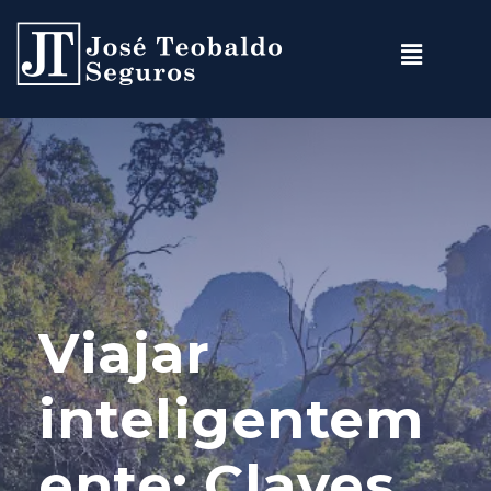
Viajar
inteligentem
ente: Claves