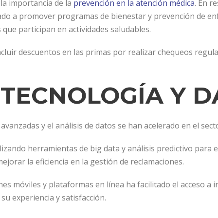
la importancia de la
prevención en la atención médica
. En r
o a promover programas de bienestar y prevención de en
 que participan en actividades saludables.
luir descuentos en las primas por realizar chequeos regula
 TECNOLOGÍA Y D
avanzadas y el análisis de datos se han acelerado en el sect
izando herramientas de big data y análisis predictivo para e
ejorar la eficiencia en la gestión de reclamaciones.
nes móviles y plataformas en línea ha facilitado el acceso a 
u experiencia y satisfacción.