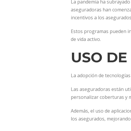
La pandemia ha subrayado 
aseguradoras han comenzad
incentivos a los asegurados
Estos programas pueden inc
de vida activo.
USO DE
La adopción de tecnologías 
Las aseguradoras están util
personalizar coberturas y m
Además, el uso de aplicacio
los asegurados, mejorando s