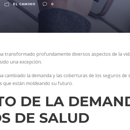
EL CAMINO
0
 transformado profundamente diversos aspectos de la vida 
sido una excepción.
ha cambiado la demanda y las coberturas de los seguros de s
s que están moldeando su futuro.
O DE LA DEMAN
S DE SALUD