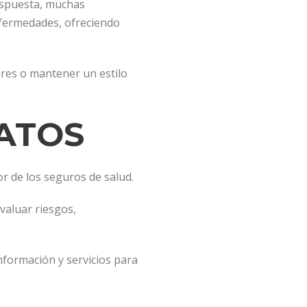
espuesta, muchas
fermedades, ofreciendo
res o mantener un estilo
ATOS
or de los seguros de salud.
valuar riesgos,
información y servicios para