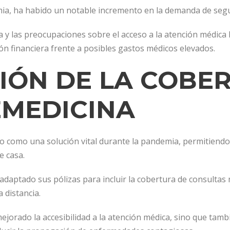
emia, ha habido un notable incremento en la demanda de segu
 y las preocupaciones sobre el acceso a la atención médic
n financiera frente a posibles gastos médicos elevados.
IÓN DE LA COBE
EMEDICINA
 como una solución vital durante la pandemia, permitiendo 
e casa.
aptado sus pólizas para incluir la cobertura de consultas m
a distancia.
ejorado la accesibilidad a la atención médica, sino que ta