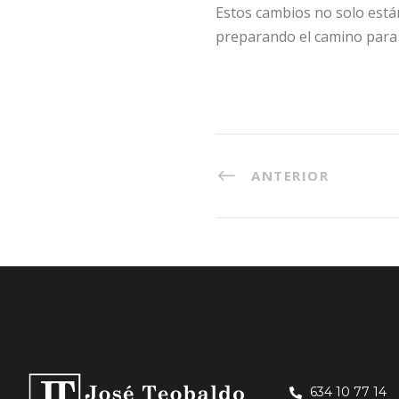
Estos cambios no solo está
preparando el camino para u
ANTERIOR
634 10 77 14