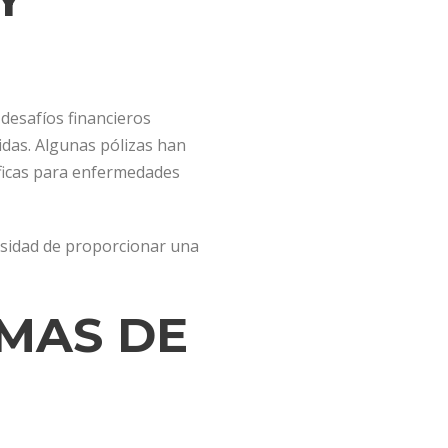
desafíos financieros
cidas. Algunas pólizas han
íficas para enfermedades
cesidad de proporcionar una
MAS DE