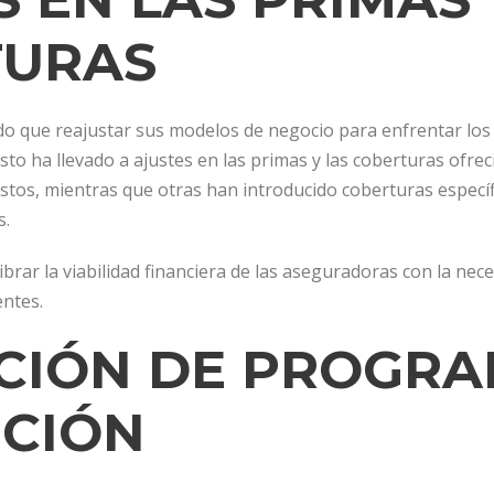
TURAS
o que reajustar sus modelos de negocio para enfrentar los 
sto ha llevado a ajustes en las primas y las coberturas ofre
stos, mientras que otras han introducido coberturas espec
s.
brar la viabilidad financiera de las aseguradoras con la ne
entes.
IÓN DE PROGRA
CIÓN