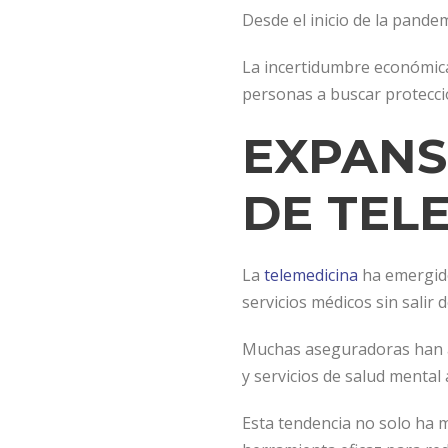
Desde el inicio de la pand
La incertidumbre económica
personas a buscar protecció
EXPANS
DE TEL
La
telemedicina
ha emergido
servicios médicos sin salir d
Muchas aseguradoras han ad
y servicios de salud mental 
Esta tendencia no solo ha m