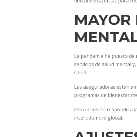
herramienta eficaz para re
MAYOR 
MENTA
La pandemia ha puesto de r
servicios de salud mental y
salud.
Las aseguradoras están ampl
programas de bienestar me
Esta inclusión responde a l
incertidumbre global.
AJUSTE