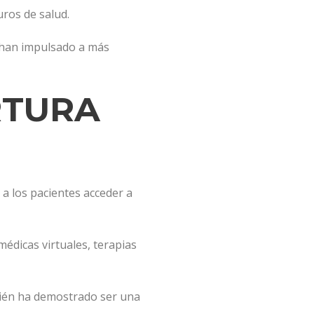
ros de salud.
a han impulsado a más
RTURA
a los pacientes acceder a
édicas virtuales, terapias
mbién ha demostrado ser una