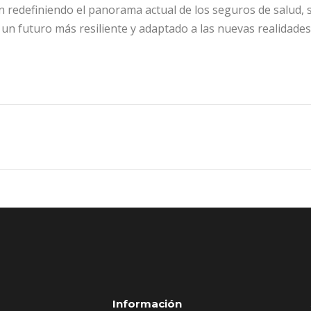
n redefiniendo el panorama actual de los seguros de salud,
n futuro más resiliente y adaptado a las nuevas realidades 
Información