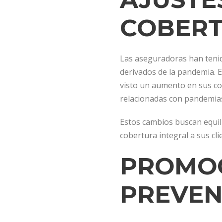
COBER
Las aseguradoras han tenid
derivados de la pandemia. E
visto un aumento en sus co
relacionadas con pandemia
Estos cambios buscan equili
cobertura integral a sus cli
PROMOC
PREVEN