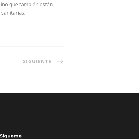
 sino que también están
sanitarias.
SIGUIENTE
Sígueme