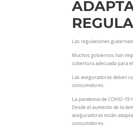
ADAPTA
REGULA
Las regulaciones gubernam
Muchos gobiernos han impl
cobertura adecuada para el
Las aseguradoras deben cum
consumidores.
La pandemia de COVID-19 ha 
Desde el aumento de la dem
aseguradoras están adaptan
consumidores.