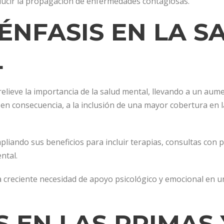
ducir la propagación de enfermedades contagiosas.
ÉNFASIS EN LA S
L
elieve la importancia de la salud mental, llevando a un au
, en consecuencia, a la inclusión de una mayor cobertura en 
iando sus beneficios para incluir terapias, consultas con ps
ntal.
a creciente necesidad de apoyo psicológico y emocional en u
S EN LAS PRIMAS 