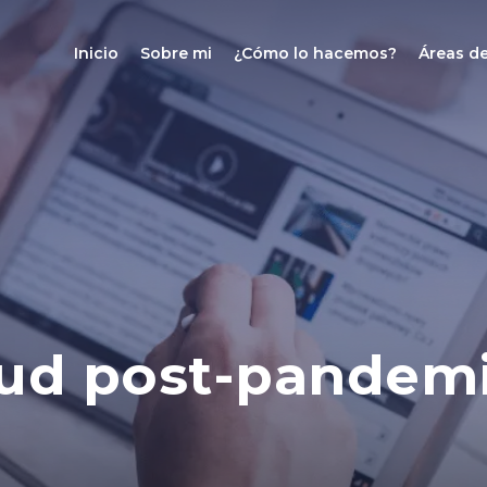
Inicio
Sobre mi
¿Cómo lo hacemos?
Áreas de
lud post-pandem