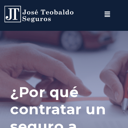
¿Por qué
contratar un
seguro a