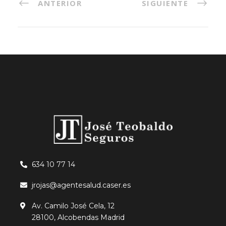
ANTERIOR
SIGUIENTE
634 10 77 14
jrojas@agentesalud.caser.es
Av. Camilo José Cela, 12
28100, Alcobendas Madrid