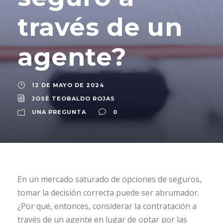
través de un
agente?
12 DE MAYO DE 2024
JOSÉ TEOBALDO ROJAS
UNA PREGUNTA
0
En un mercado saturado de opciones de seguros,
tomar la decisión correcta puede ser abrumador.
¿Por qué, entonces, considerar la contratación a
través de un agente en lugar de optar por las