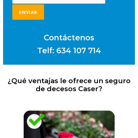
Contáctenos
Telf: 634 107 714
¿Qué ventajas le ofrece un seguro
de decesos Caser?