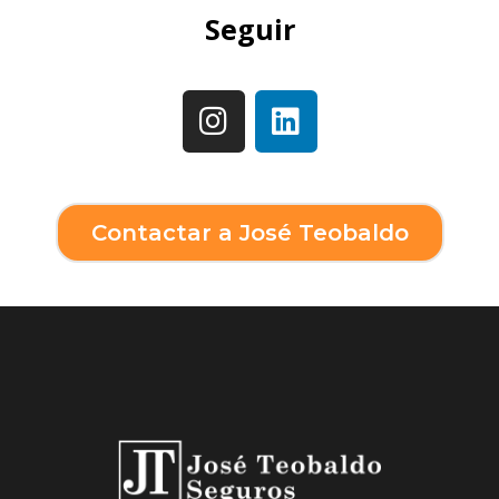
Seguir
Contactar a José Teobaldo