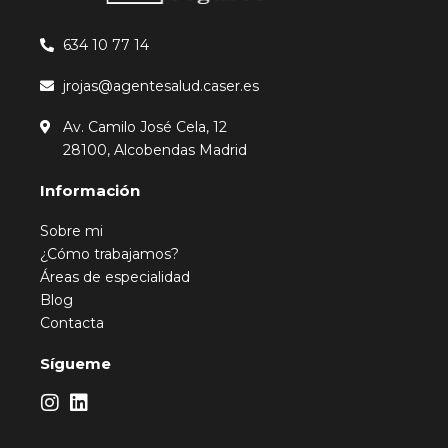
634 10 77 14
jrojas@agentesalud.caser.es
Av. Camilo José Cela, 12
28100, Alcobendas Madrid
Información
Sobre mi
¿Cómo trabajamos?
Áreas de especialidad
Blog
Contacta
Sígueme