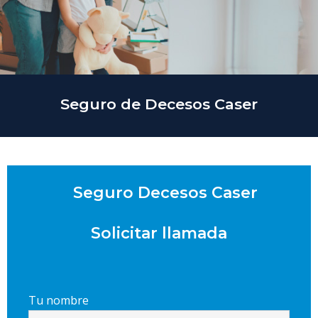
Seguro de Decesos Caser
Seguro Decesos Caser
Solicitar llamada
Tu nombre