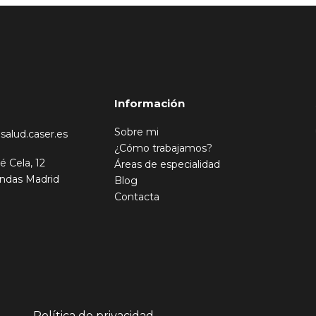
Información
Sobre mi
salud.caser.es
¿Cómo trabajamos?
é Cela, 12
Áreas de especialidad
ndas Madrid
Blog
Contacta
Política de privacidad