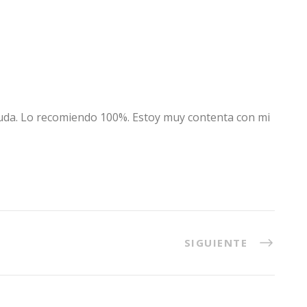
 especialidad
Blog
Contacta
 duda. Lo recomiendo 100%. Estoy muy contenta con mi
SIGUIENTE