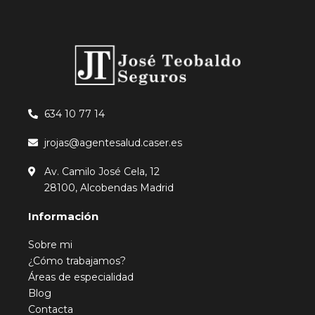
634 10 77 14
jrojas@agentesalud.caser.es
Av. Camilo José Cela, 12
28100, Alcobendas Madrid
Información
Sobre mi
¿Cómo trabajamos?
Áreas de especialidad
Blog
Contacta