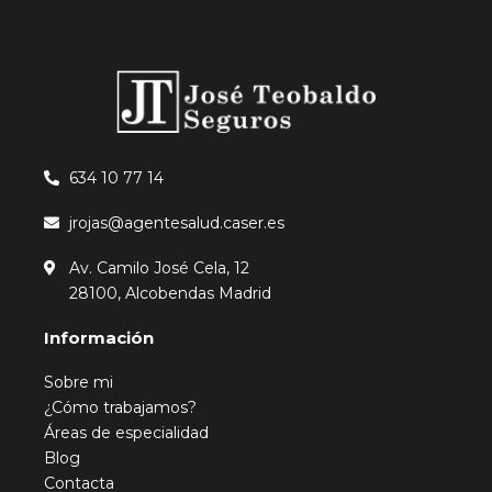
634 10 77 14
jrojas@agentesalud.caser.es
Av. Camilo José Cela, 12
28100, Alcobendas Madrid
Información
Sobre mi
¿Cómo trabajamos?
Áreas de especialidad
Blog
Contacta